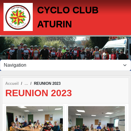
Panneau de gestion des cookies
CYCLO CLUB
ATURIN
Accueil
REUNION 2023
REUNION 2023