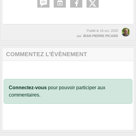
Publié le
16 oct. 2025
par
JEAN PIERRE PICARD
COMMENTEZ L’ÉVÈNEMENT
Connectez-vous
pour pouvoir participer aux
commentaires.