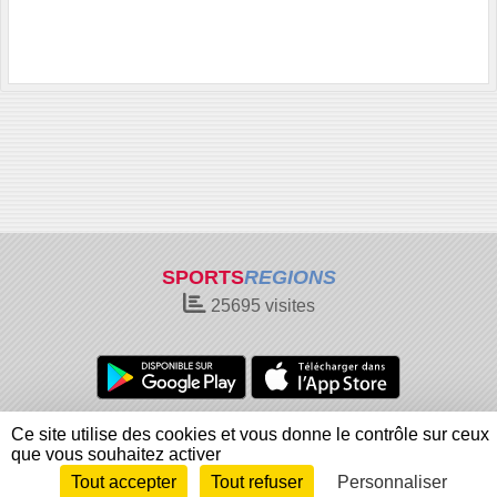
SPORTS
REGIONS
25695
visites
Charte cookies
Gestion des cookies
Ce site utilise des cookies et vous donne le contrôle sur ceux
Informations légales
Signaler un contenu inapproprié
que vous souhaitez activer
Tout accepter
Tout refuser
Personnaliser
Envie de participer ?
Connexion